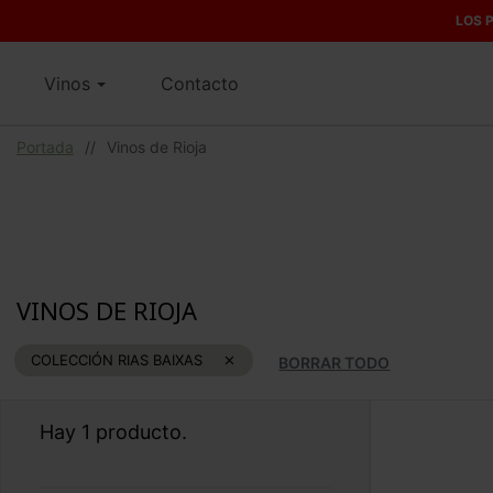
LOS P
Vinos
Contacto
Portada
//
Vinos de Rioja
VINOS DE RIOJA
COLECCIÓN RIAS BAIXAS

BORRAR TODO
Hay 1 producto.