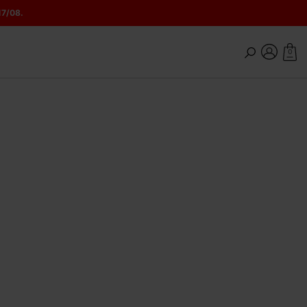
17/08.
0