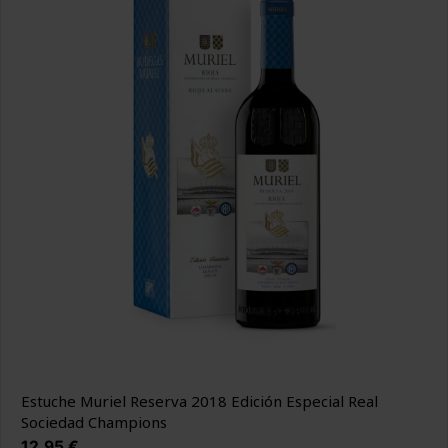
Estuche Muriel Reserva 2018 Edición Especial Real
Sociedad Champions
Precio
12,95 €