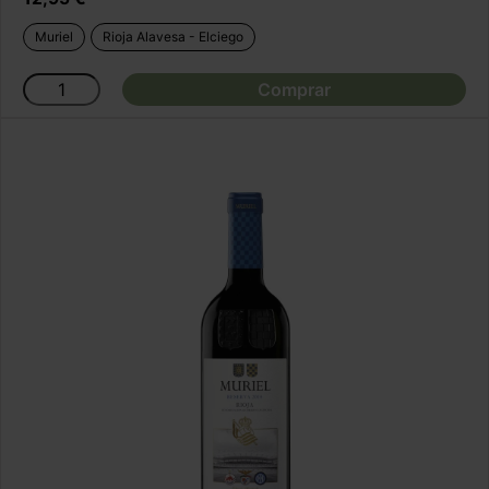
Muriel
Rioja Alavesa - Elciego
Comprar