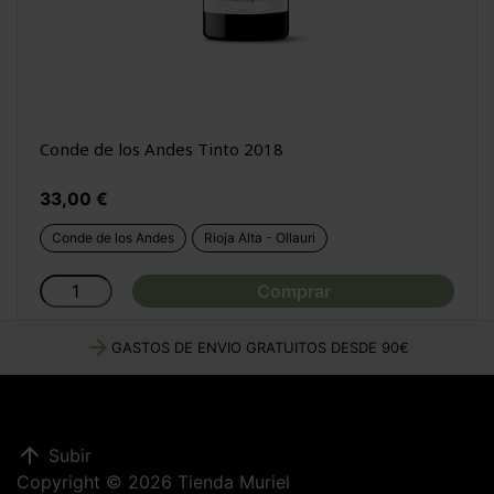
Conde de los Andes Tinto 2018
Precio
33,00 €
Conde de los Andes
Rioja Alta - Ollauri
Comprar
arrow_forward
GASTOS DE ENVIO GRATUITOS DESDE 90€
arrow_upward
Subir
Copyright © 2026 Tienda Muriel