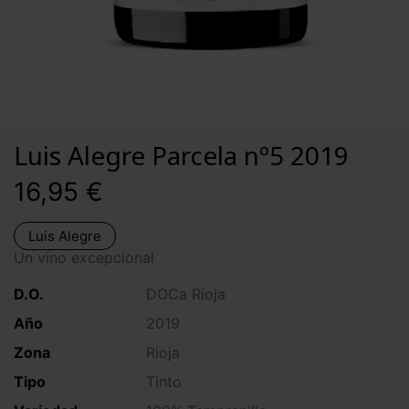
Luis Alegre Parcela nº5 2019
16,95 €
Luis Alegre
Un vino excepcional
D.O.
DOCa Rioja
Año
2019
Zona
Rioja
Tipo
Tinto