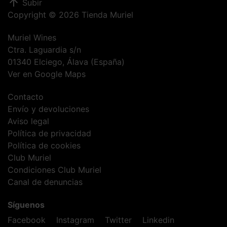
arrow_upward
Subir
Copyright © 2026 Tienda Muriel
Muriel Wines
Ctra. Laguardia s/n
01340 Elciego, Álava (España)
Ver en Google Maps
Contacto
Envío y devoluciones
Aviso legal
Política de privacidad
Política de cookies
Club Muriel
Condiciones Club Muriel
Canal de denuncias
Síguenos
Facebook
Instagram
Twitter
Linkedin