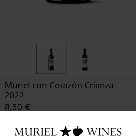
Muriel con Corazón Crianza
2022
8,50 €
Muriel
Campaña Un Rioja Con Corazón,