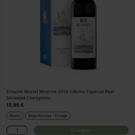
Estuche Muriel Reserva 2018 Edición Especial Real
Sociedad Champions
Precio
12,95 €
Muriel
Rioja Alavesa - Elciego
Comprar