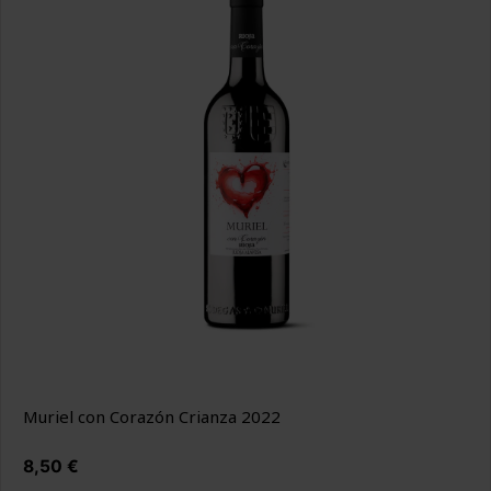
Muriel con Corazón Crianza 2022
Precio
8,50 €