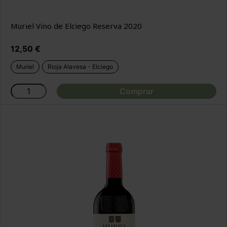
Muriel Vino de Elciego Reserva 2020
Precio
12,50 €
Muriel
Rioja Alavesa - Elciego
Comprar