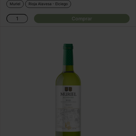
Muriel
Rioja Alavesa - Elciego
Comprar