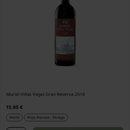
Muriel Viñas Viejas Gran Reserva 2016
Precio
15,95 €
Muriel
Rioja Alavesa - Elciego