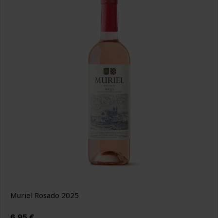
Muriel Rosado 2025
Precio
6,95 €