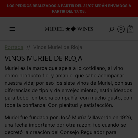
LOS PEDIDOS REALIZADOS A PARTIR DEL 31/07 SERÁN ENVIADOS A
PARTIR DEL 17/08.

0
Portada
//
Vinos Muriel de Rioja
VINOS MURIEL DE RIOJA
Muriel es la marca que apela a lo cotidiano, al vino
como producto fiel y amable, que sabe acompañar
nuestra vida; por eso los siete vinos de Muriel, con sus
diferencias de tipo y de envejecimiento, están ideados
para beber en buena compañía, con mucho gusto, con
toda la confianza. Con plenitud y satisfacción.
Muriel fue fundada por José Murúa Villaverde en 1926,
una fecha importante por otra razón: fue cuando se
decretó la creación del Consejo Regulador para