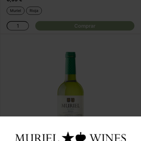
Muriel
Rioja
Comprar